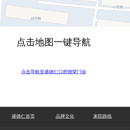
点击地图一键导航
点击导航至盛德仁口腔德荣门诊
盛德仁首页
品牌文化
来院路线