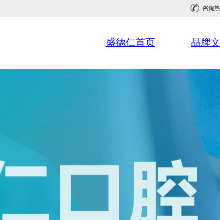
盛德仁首页
品牌